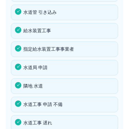
水道管 引き込み
給水装置工事
指定給水装置工事事業者
水道局 申請
隣地 水道
水道工事 申請 不備
水道工事 遅れ