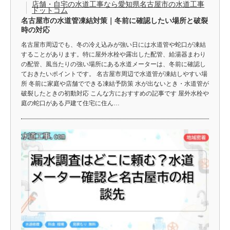
店舗・自宅の水道工事なら愛知県名古屋市の水道工事
ドットコム
名古屋市の水道管凍結対策｜冬前に確認したい場所と破裂
時の対応
名古屋市周辺でも、冬の冷え込みが強い日には水道管や蛇口が凍結
することがあります。特に屋外水栓や露出した配管、給湯器まわり
の配管、風当たりの強い場所にある水道メーターは、冬前に確認し
ておきたいポイントです。 名古屋市周辺で水道管が凍結しやすい場
所 冬前に家庭や店舗でできる凍結予防策 水が出ないとき・水道管が
破裂したときの初動対応 こんな方におすすめの記事です 屋外水栓や
庭の蛇口がある戸建て住宅に住ん…