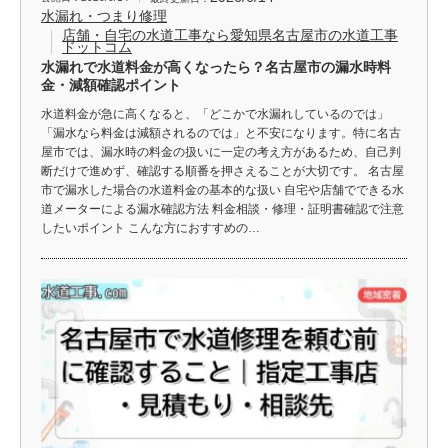
水漏れ・つまり修理
店舗・自宅の水道工事なら愛知県名古屋市の水道工事
ドットコム
水漏れで水道料金が高くなったら？名古屋市の漏水時料
金・減額確認ポイント
水道料金が急に高くなると、「どこかで水漏れしているのでは」
「漏水なら料金は減額されるのでは」と不安になります。特に名古
屋市では、漏水時の料金の扱いに一定の考え方があるため、自己判
断だけで進めず、確認する順番を押さえることが大切です。 名古屋
市で漏水した場合の水道料金の基本的な扱い 自宅や店舗でできる水
道メーターによる漏水確認方法 料金相談・修理・証明書確認で注意
したいポイント こんな方におすすめの…