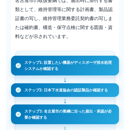
名古屋市の取扱要綱では、届出時に添付する書
類として、維持管理等に関する計画書、製品認
証書の写し、維持管理業務委託契約書の写しま
たは確約書、構造・保守点検に関する図面・資
料などが示されています。
ステップ1: 設置したい機器がディスポーザ排水処理
システムか確認する
ステップ2: 日本下水道協会の認証製品か確認する
ステップ3: 名古屋市の要綱に沿った届出・承認が必
要か確認する