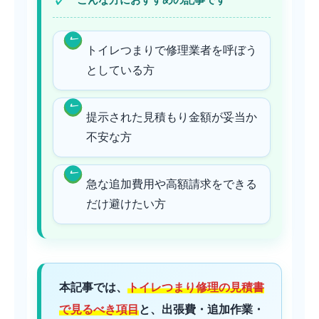
こんな方におすすめの記事です
トイレつまりで修理業者を呼ぼう
としている方
提示された見積もり金額が妥当か
不安な方
急な追加費用や高額請求をできる
だけ避けたい方
本記事では、
トイレつまり修理の見積書
で見るべき項目
と、出張費・追加作業・