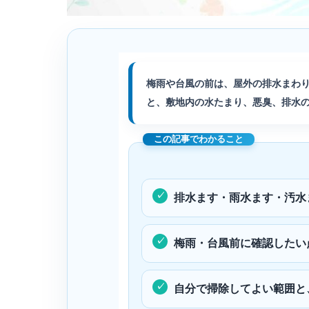
梅雨や台風の前は、屋外の排水まわ
と、敷地内の水たまり、悪臭、排水
排水ます・雨水ます・汚水
梅雨・台風前に確認したい
自分で掃除してよい範囲と