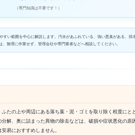
（専門知識は不要です！）
やすい範囲を中心に解説します。汚水があふれている、強い悪臭がある、排
は、無理に作業せず、管理会社や専門業者などへ相談してください。
、ふたの上や周辺にある落ち葉・泥・ゴミを取り除く程度にと
の分解、奥に詰まった異物の除去などは、破損や症状悪化の原
は安易におすすめしません。