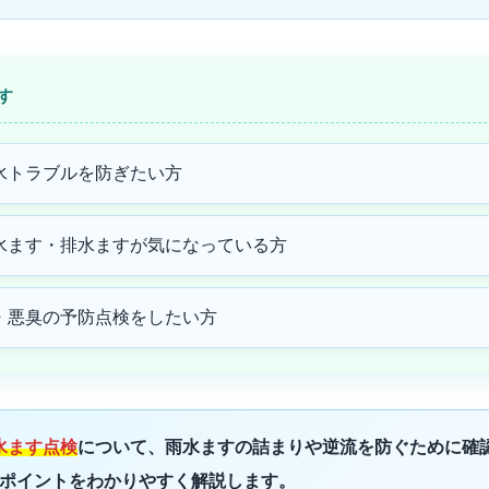
す
水トラブルを防ぎたい方
水ます・排水ますが気になっている方
・悪臭の予防点検をしたい方
水ます点検
について、雨水ますの詰まりや逆流を防ぐために確
ポイントをわかりやすく解説します。