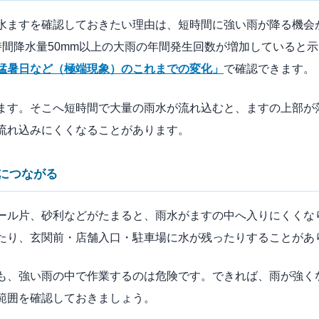
水ますを確認しておきたい理由は、短時間に強い雨が降る機会
時間降水量50mm以上の大雨の年間発生回数が増加していると
猛暑日など（極端現象）のこれまでの変化」
で確認できます。
ます。そこへ短時間で大量の雨水が流れ込むと、ますの上部が
流れ込みにくくなることがあります。
につながる
ール片、砂利などがたまると、雨水がますの中へ入りにくくな
たり、玄関前・店舗入口・駐車場に水が残ったりすることがあ
も、強い雨の中で作業するのは危険です。できれば、雨が強く
範囲を確認しておきましょう。