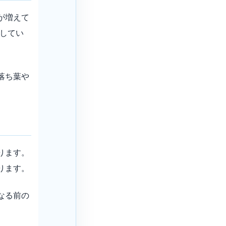
が増えて
示してい
落ち葉や
ります。
ります。
なる前の