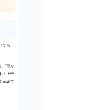
りでも、
て「雨が
すの上部
で確認で